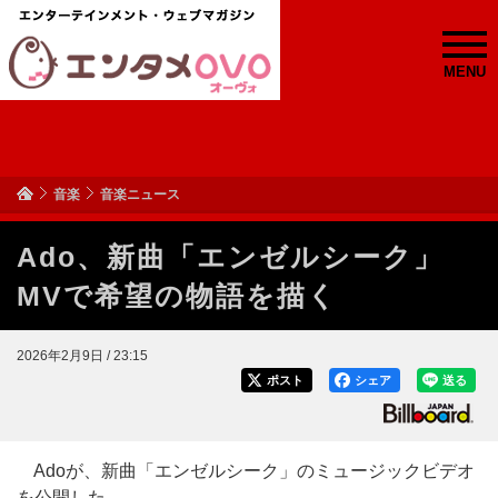
MENU
音楽
音楽ニュース
Ado、新曲「エンゼルシーク」
MVで希望の物語を描く
2026年2月9日 / 23:15
ポスト
シェア
送る
Adoが、新曲「エンゼルシーク」のミュージックビデオ
を公開した。