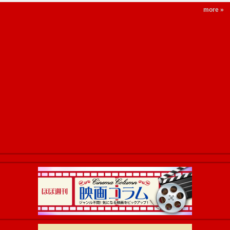
more »