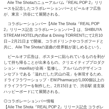
Aile The Shotaのニューアルバム『REAL POP 2』リリ
ースを記念したコラボレーションバーとピールオフ広告
が、東京・渋谷にて展開される。
コラボレーションバー【Aile The Shota『REAL POP
2』リリース記念 コラボレーションバー】は、SHIBUYA
STREAM HOTEL内のBar & Dining TORRENTにて2月10
日～2月21日まで開催。コラボドリンクやコラボフードと
共に、Aile The Shotaの楽曲の世界観が楽しめるという。
ピールオフ広告は、ポスターに貼られているものを剥が
して持ち帰ることが出来るもの。クリエイティブプロダク
ション・maxillaが企画・監修し、アルバムのデザインコ
ンセプトである「溢れだした沢山の花」を体現するため、
ドライフラワーショップ・EW.Pharmacyが1,000個以上の
ドライフラワーを制作した。2月15日まで、渋谷駅 道玄坂
ハッピーボードにて展開される。
◎コラボレーションバー情報
【Aile The Shota『REAL POP 2』リリース記念 コラボレ