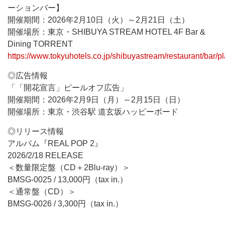
ーションバー】
開催期間：2026年2月10日（火）～2月21日（土）
開催場所：東京・SHIBUYA STREAM HOTEL 4F Bar &
Dining TORRENT
https://www.tokyuhotels.co.jp/shibuyastream/restaurant/bar/p
◎広告情報
「「開花宣言」ピールオフ広告」
開催期間：2026年2月9日（月）～2月15日（日）
開催場所：東京・渋谷駅 道玄坂ハッピーボード
◎リリース情報
アルバム『REAL POP 2』
2026/2/18 RELEASE
＜数量限定盤（CD＋2Blu-ray）＞
BMSG-0025 / 13,000円（tax in.）
＜通常盤（CD）＞
BMSG-0026 / 3,300円（tax in.）