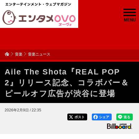
MENU
音楽
音楽ニュース
Aile The Shota『REAL POP
2』リリース記念、コラボバー＆
ピールオフ広告が渋谷に登場
2026年2月9日 / 22:35
ポスト
シェア
送る