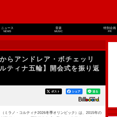
ニュース
音楽
特別企画
NEWS
MUSIC
PR
からアンドレア・ボチェッリ
ルティナ五輪】開会式を振り返
ポスト
シェア
送る
ミラノ・コルティナ2026冬季オリンピック）は、2015年の