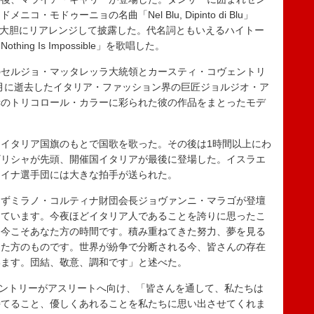
モドゥーニョの名曲「Nel Blu, Dipinto di Blu」
）を大胆にリアレンジして披露した。代名詞ともいえるハイトー
ng Is Impossible」を歌唱した。
セルジョ・マッタレッラ大統領とカースティ・コヴェントリ
9月に逝去したイタリア・ファッション界の巨匠ジョルジオ・ア
赤のトリコロール・カラーに彩られた彼の作品をまとったモデ
イタリア国旗のもとで国歌を歌った。その後は1時間以上にわ
ギリシャが先頭、開催国イタリアが最後に登場した。イスラエ
ライナ選手団には大きな拍手が送られた。
ずミラノ・コルティナ財団会長ジョヴァンニ・マラゴが登壇
しています。今夜ほどイタリア人であることを誇りに思ったこ
、今こそあなた方の時間です。積み重ねてきた努力、夢を見る
なた方のものです。世界が紛争で分断される今、皆さんの存在
います。団結、敬意、調和です」と述べた。
ントリーがアスリートへ向け、「皆さんを通して、私たちは
持てること、優しくあれることを私たちに思い出させてくれま