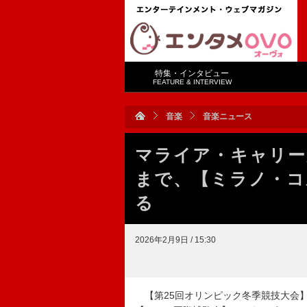
特集・インタビュー
FEATURE & INTERVIEW
音楽
音楽ニュース
マライア・キャリー
まで、【ミラノ・コ
る
2026年2月9日 / 15:30
【第25回オリンピック冬季競技大会】（