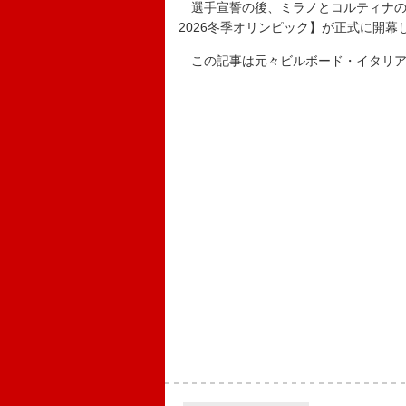
選手宣誓の後、ミラノとコルティナの
2026冬季オリンピック】が正式に開幕
この記事は元々ビルボード・イタリ