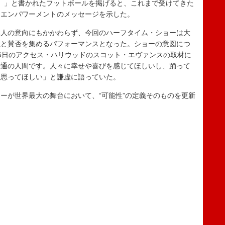
リカだ）」と書かれたフットボールを掲げると、これまで受けてきた
とエンパワーメントのメッセージを示した。
人の意向にもかかわらず、今回のハーフタイム・ショーは大
性と賛否を集めるパフォーマンスとなった。ショーの意図につ
6日のアクセス・ハリウッドのスコット・エヴァンスの取材に
普通の人間です。人々に幸せや喜びを感じてほしいし、踊って
と思ってほしい」と謙虚に語っていた。
が世界最大の舞台において、“可能性”の定義そのものを更新