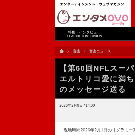
特集・インタビュー
FEATURE & INTERVIEW
音楽
音楽ニュース
【第60回NFLス
エルトリコ愛に満ち
のメッセージ送る 
2026年2月9日 / 14:00
現地時間2026年2月1日の【グラミー賞