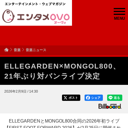
MENU
音楽
音楽ニュース
ELLEGARDEN×MONGOL800、
21年ぶり対バンライブ決定
2026年2月9日 / 14:30
ポスト
シェア
送る
ELLEGARDENとMONGOL800合同の2026年初ライブ
【FIRST FOOT FORWARD 2026】が2月25日に開催され