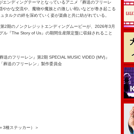
f Us」がエンディングテーマとなっているアニメ『葬送のフリーレ
穏やかな交流や、魔物や魔族との激しい戦いなどが巻き起こる
シュタルクの絆を深めていく姿が楽曲と共に紡がれている。
2期のノンクレジットエンディングムービーが、2026年3月
ル『The Story of Us』の期間生産限定盤に収録されること
s」×『葬送のフリーレン』第2期 SPECIAL MUSIC VIDEO (MV)』
「葬送のフリーレン」製作委員会
y＋3種ステッカー）＞