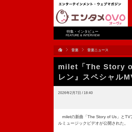
特集・インタビュー
FEATURE & INTERVIEW
音楽
音楽ニュース
milet「The Sto
レン』スペシャルM
2026年2月7日 / 18:40
miletの新曲「The Story of 
ルミュージックビデオが公開された。