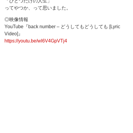
「ひとつだけの人生」
ってやつか、って思いました。
◎映像情報
YouTube『back number – どうしてもどうしても [Lyric
Video]』
https://youtu.be/wl6V4GpVTj4