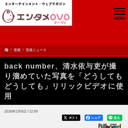
MENU
音楽
音楽ニュース
back number、清水依与吏が撮
り溜めていた写真を「どうしても
どうしても」リリックビデオに使
用
2026年2月6日 / 22:00
ポスト
シェア
送る