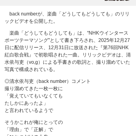
back numberが、楽曲「どうしてもどうしても」のリリ
ックビデオを公開した。
楽曲「どうしてもどうしても」は、“NHKウインタース
ポーツテーマソング”として書き下ろされ、2025年12月27
日に配信リリース、12月31日に放送された『第76回NHK
紅白歌合戦』で初歌唱された一曲。リリックビデオは、清
水依与吏（vo,g）による手書きの歌詞と、撮り溜めていた
写真で構成されている。
◎清水依与吏（back number）コメント
撮り溜めてきた一枚一枚に
「覚えていてもいなくても
たしかにあったよ」
と言われているようで
そうかこれが俺にとっての
「理由」で「正解」で