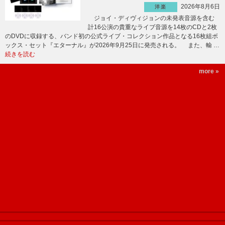
2026年8月6日
洋楽
ジョイ・ディヴィジョンの未発表音源を含む
計16公演の貴重なライブ音源を14枚のCDと2枚
のDVDに収録する、バンド初の公式ライブ・コレクション作品となる16枚組ボ
ックス・セット『エターナル』が2026年9月25日に発売される。 また、輸 …
続きを読む
more »