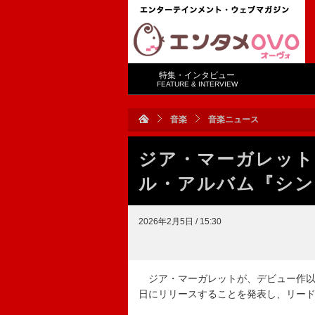
特集・インタビュー
FEATURE & INTERVIEW
音楽
音楽ニュース
ジア・マーガレット
ル・アルバム『シン
2026年2月5日 / 15:30
ジア・マーガレットが、デビュー作以来
日にリリースすることを発表し、リード・シング