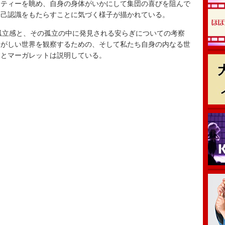
ティーを眺め、自身の身体がいかにして集団の喜びを阻んで
自己認識をもたらすことに気づく様子が描かれている。
ncing”は孤立感と、その孤立の中に発見される安らぎについての考察
騒がしい世界を観察するための、そして私たち自身の内なる世
」とマーガレットは説明している。