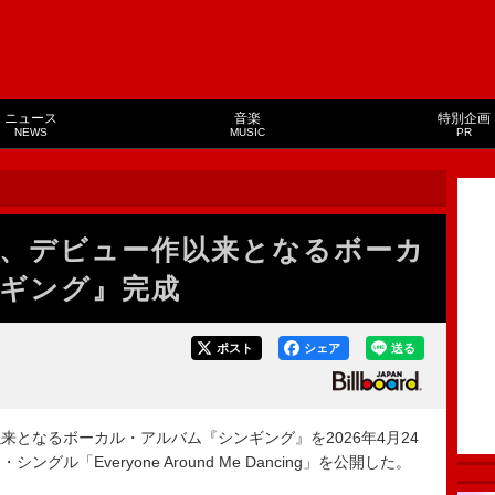
ニュース
音楽
特別企画
NEWS
MUSIC
PR
、デビュー作以来となるボーカ
ギング』完成
ポスト
シェア
送る
となるボーカル・アルバム『シンギング』を2026年4月24
ル「Everyone Around Me Dancing」を公開した。