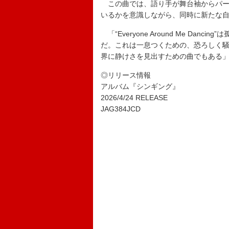
この曲では、語り手が舞台袖からパー
いるかを意識しながら、同時に新たな
「“Everyone Around Me Da
だ。これは一息つくための、恐ろしく
界に静けさを見出すための曲でもある
◎リリース情報
アルバム『シンギング』
2026/4/24 RELEASE
JAG384JCD