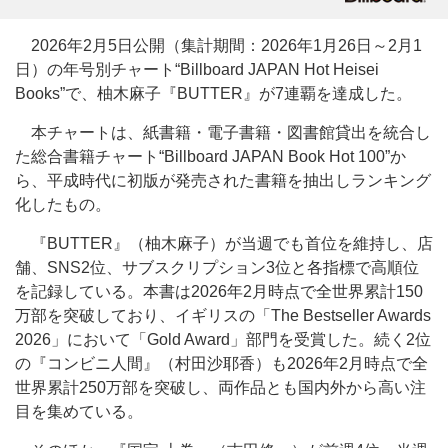
2026年2月5日公開（集計期間：2026年1月26日～2月1
日）の年号別チャート“Billboard JAPAN Hot Heisei
Books”で、柚木麻子『BUTTER』が7連覇を達成した。
本チャートは、紙書籍・電子書籍・図書館貸出を統合し
た総合書籍チャート“Billboard JAPAN Book Hot 100”か
ら、平成時代に初版が発売された書籍を抽出しランキング
化したもの。
『BUTTER』（柚木麻子）が当週でも首位を維持し、店
舗、SNS2位、サブスクリプション3位と各指標で高順位
を記録している。本書は2026年2月時点で全世界累計150
万部を突破しており、イギリスの「The Bestseller Awards
2026」において「Gold Award」部門を受賞した。続く2位
の『コンビニ人間』（村田沙耶香）も2026年2月時点で全
世界累計250万部を突破し、両作品とも国内外から高い注
目を集めている。