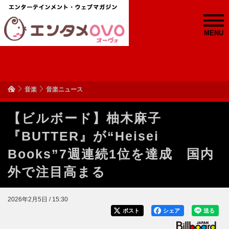
MENU
音楽
音楽ニュース
【ビルボード】柚木麻子
『BUTTER』が“Heisei
Books”7週連続1位を達成 国内
外で注目高まる
2026年2月5日 / 15:30
ポスト
シェア
送る