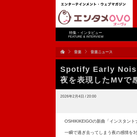
特集・インタビュー
FEATURE & INTERVIEW
音楽
音楽ニュース
Spotify Early 
夜を表現したMVで
2026年2月4日 / 20:00
OSHIKIKEIGOの新曲「インスタ
一瞬で過ぎ去ってしまう夜の感情を3