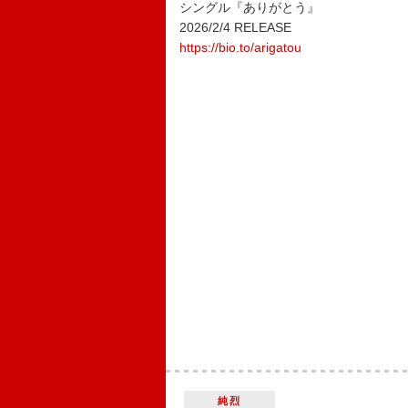
シングル『ありがとう』
2026/2/4 RELEASE
https://bio.to/arigatou
純烈