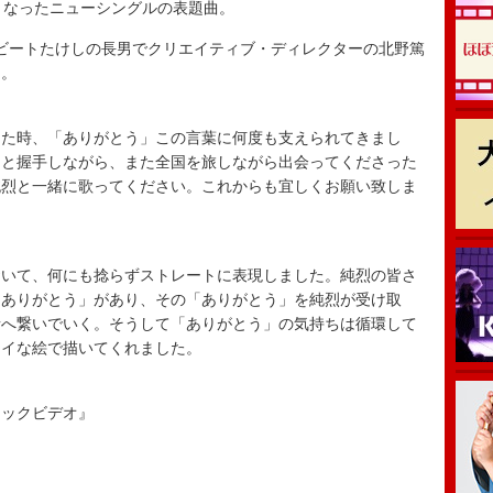
となったニューシングルの表題曲。
ビートたけしの長男でクリエイティブ・ディレクターの北野篤
る。
った時、「ありがとう」この言葉に何度も支えられてきまし
んと握手しながら、また全国を旅しながら出会ってくださった
純烈と一緒に歌ってください。これからも宜しくお願い致しま
おいて、何にも捻らずストレートに表現しました。純烈の皆さ
「ありがとう」があり、その「ありがとう」を純烈が受け取
者へ繋いでいく。そうして「ありがとう」の気持ちは循環して
レイな絵で描いてくれました。
ジックビデオ』