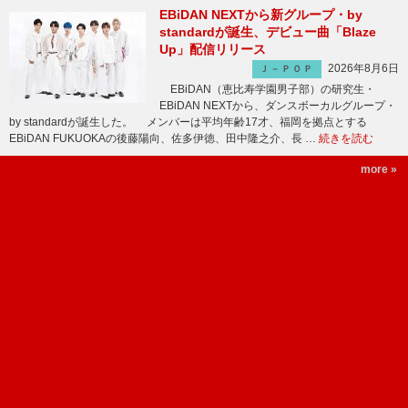
EBiDAN NEXTから新グループ・by
standardが誕生、デビュー曲「Blaze
Up」配信リリース
2026年8月6日
Ｊ－ＰＯＰ
EBiDAN（恵比寿学園男子部）の研究生・
EBiDAN NEXTから、ダンスボーカルグループ・
by standardが誕生した。 メンバーは平均年齢17才、福岡を拠点とする
EBiDAN FUKUOKAの後藤陽向、佐多伊徳、田中隆之介、長 …
続きを読む
more »