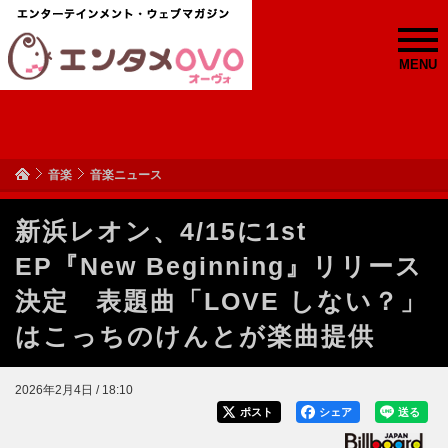
MENU
音楽
音楽ニュース
新浜レオン、4/15に1st
EP『New Beginning』リリース
決定 表題曲「LOVE しない？」
はこっちのけんとが楽曲提供
2026年2月4日 / 18:10
ポスト
シェア
送る