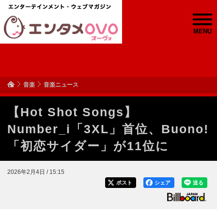
MENU
音楽
音楽ニュース
【Hot Shot Songs】
Number_i「3XL」首位、Buono!
「初恋サイダー」が11位に
2026年2月4日 / 15:15
ポスト
シェア
送る