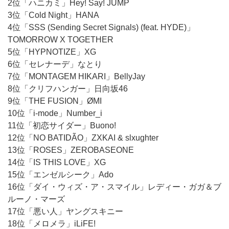
2位「ハニカミ」Hey! Say! JUMP
3位「Cold Night」HANA
4位「SSS (Sending Secret Signals) (feat. HYDE)」
TOMORROW X TOGETHER
5位「HYPNOTIZE」XG
6位「セレナーデ」なとり
7位「MONTAGEM HIKARI」BellyJay
8位「クリフハンガー」日向坂46
9位「THE FUSION」ØMI
10位「i-mode」Number_i
11位「初恋サイダー」Buono!
12位「NO BATIDÃO」ZXKAI & slxughter
13位「ROSES」ZEROBASEONE
14位「IS THIS LOVE」XG
15位「エンゼルシーク」Ado
16位「ダイ・ウィズ・ア・スマイル」レディー・ガガ＆ブ
ルーノ・マーズ
17位「悪い人」ヤングスキニー
18位「メロメラ」iLiFE!