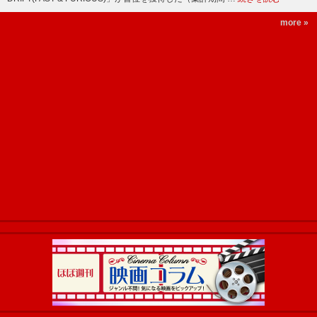
more »