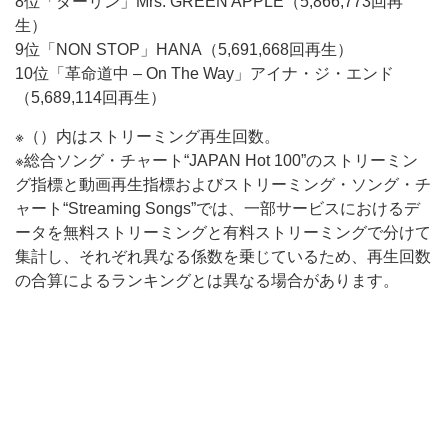
8位「ダーリン」Mrs. GREEN APPLE（5,866,773回再
生）
9位「NON STOP」HANA（5,691,668回再生）
10位「革命道中 – On The Way」アイナ・ジ・エンド
（5,689,114回再生）
※（）内はストリーミング再生回数。
※総合ソング・チャート“JAPAN Hot 100”のストリーミン
グ指標と動画再生指標およびストリーミング・ソング・チ
ャート“Streaming Songs”では、一部サービスにおけるデ
ータを無料ストリーミングと有料ストリーミングで分けて
集計し、それぞれ異なる係数を乗じているため、再生回数
の合算によるランキングとは異なる場合があります。