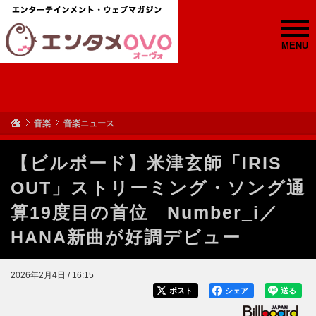
MENU
音楽
音楽ニュース
【ビルボード】米津玄師「IRIS
OUT」ストリーミング・ソング通
算19度目の首位 Number_i／
HANA新曲が好調デビュー
2026年2月4日 / 16:15
ポスト
シェア
送る