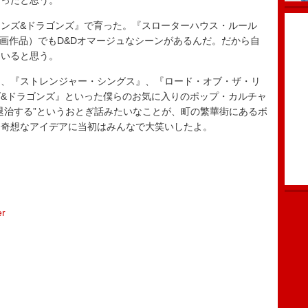
なったと思う。
ンズ&ドラゴンズ』で育った。『スローターハウス・ルール
映画作品）でもD&Dオマージュなシーンがあるんだ。だから自
ていると思う。
』、『ストレンジャー・シングス』、『ロード・オブ・ザ・リ
&ドラゴンズ』といった僕らのお気に入りのポップ・カルチャ
退治する”というおとぎ話みたいなことが、町の繁華街にあるボ
う奇想なアイデアに当初はみんなで大笑いしたよ。
er