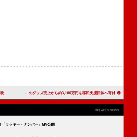
放映
ロード、米ミネソタ州でのグッズ売上から約3,180万円を移民支援団体へ寄付
RELATED NEWS
曲「ラッキー・ナンバー」MV公開