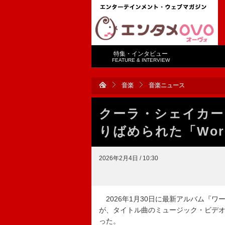
特集・インタビュー
FEATURE & INTERVIEW
音楽
音楽ニュース
クーラ・シェイカー
りばめられた「Worm
2026年2月4日 / 10:30
2026年1月30日に最新アルバム『
が、タイトル曲のミュージック・ビデオ
った。