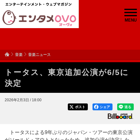
MENU
音楽
音楽ニュース
トータス、東京追加公演が6/5に
決定
2026年2月3日 / 18:00
ポスト
シェア
送る
トータスによる9年ぶりのジャパン・ツアーの東京公演
がソールド・アウトとなったため、追加公演が決定した。