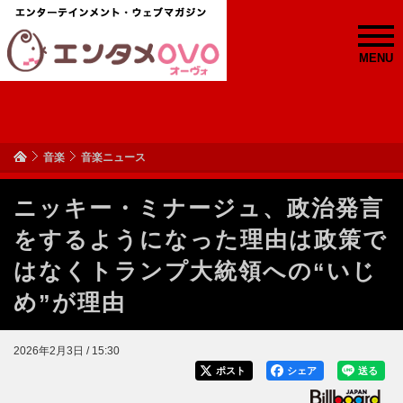
MENU
音楽
音楽ニュース
ニッキー・ミナージュ、政治発言
をするようになった理由は政策で
はなくトランプ大統領への“いじ
め”が理由
2026年2月3日 / 15:30
ポスト
シェア
送る