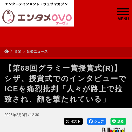
MENU
音楽
音楽ニュース
【第68回グラミー賞授賞式(R)】
シザ、授賞式でのインタビューで
ICEを痛烈批判「人々が路上で拉
致され、顔を撃たれている」
2026年2月3日 / 12:30
ポスト
シェア
送る