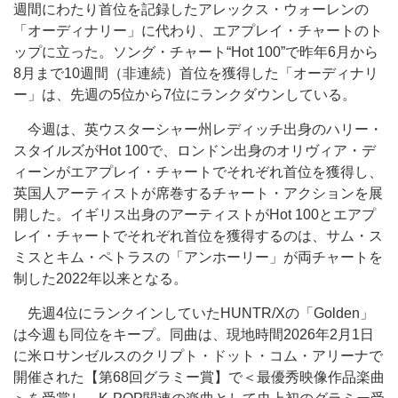
週間にわたり首位を記録したアレックス・ウォーレンの
「オーディナリー」に代わり、エアプレイ・チャートのト
ップに立った。ソング・チャート“Hot 100”で昨年6月から
8月まで10週間（非連続）首位を獲得した「オーディナリ
ー」は、先週の5位から7位にランクダウンしている。
今週は、英ウスターシャー州レディッチ出身のハリー・
スタイルズがHot 100で、ロンドン出身のオリヴィア・デ
ィーンがエアプレイ・チャートでそれぞれ首位を獲得し、
英国人アーティストが席巻するチャート・アクションを展
開した。イギリス出身のアーティストがHot 100とエアプ
レイ・チャートでそれぞれ首位を獲得するのは、サム・ス
ミスとキム・ペトラスの「アンホーリー」が両チャートを
制した2022年以来となる。
先週4位にランクインしていたHUNTR/Xの「Golden」
は今週も同位をキープ。同曲は、現地時間2026年2月1日
に米ロサンゼルスのクリプト・ドット・コム・アリーナで
開催された【第68回グラミー賞】で＜最優秀映像作品楽曲