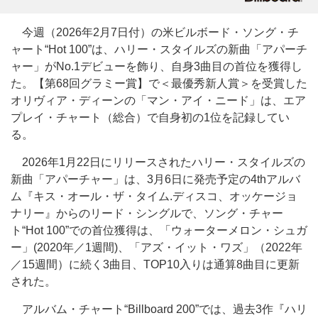
今週（2026年2月7日付）の米ビルボード・ソング・チ
ャート“Hot 100”は、ハリー・スタイルズの新曲「アパーチ
ャー」がNo.1デビューを飾り、自身3曲目の首位を獲得し
た。【第68回グラミー賞】で＜最優秀新人賞＞を受賞した
オリヴィア・ディーンの「マン・アイ・ニード」は、エア
プレイ・チャート（総合）で自身初の1位を記録してい
る。
2026年1月22日にリリースされたハリー・スタイルズの
新曲「アパーチャー」は、3月6日に発売予定の4thアルバ
ム『キス・オール・ザ・タイム.ディスコ、オッケージョ
ナリー』からのリード・シングルで、ソング・チャー
ト“Hot 100”での首位獲得は、「ウォーターメロン・シュガ
ー」(2020年／1週間)、「アズ・イット・ワズ」（2022年
／15週間）に続く3曲目、TOP10入りは通算8曲目に更新
された。
アルバム・チャート“Billboard 200”では、過去3作『ハリ