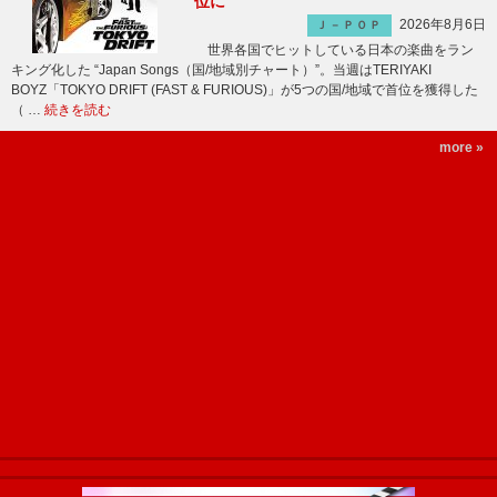
位に
2026年8月6日
Ｊ－ＰＯＰ
世界各国でヒットしている日本の楽曲をラン
キング化した “Japan Songs（国/地域別チャート）”。当週はTERIYAKI
BOYZ「TOKYO DRIFT (FAST & FURIOUS)」が5つの国/地域で首位を獲得した
（ …
続きを読む
more »