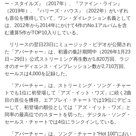
ー・スタイルズ』（2017年）、『ファイン・ライン』
（2019年）、『ハリーズ・ハウス』（2022年）がいずれ
も首位を獲得していて、ワン・ダイレクション名義として
は、2012年から2014年にかけて4作のNo.1アルバムを含
む通算5作がTOP10入りしている。
リリースの翌日23日にミュージック・ビデオが公開され
た「アパーチャー」は、初週の集計期間中（2026年1月23
日～29日）公式ストリーミング再生数が1,820万回、ラジ
オのオーディエンス・インプレッション数が2,710万回、
セールスは4,000を記録した。
「アパーチャー」は、ストリーミング・ソング・チャー
トでも1位に初登場して「アズ・イット・ワズ」に続く2曲
目の首位を獲得。エアプレイ・チャートでは19位にデビュ
ーして、初登場の順位としては「アズ・イット・ワズ」と
同率の最高位でのスタートを切った。デジタル・ソング・
セールス・チャートでは4位にランクインしている。
「アパーチャー」は、ソング・チャート“Hot 100”におい