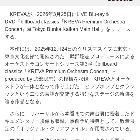
KREVAが、2026年3月25日にLIVE Blu-ray＆
DVD『billboard classics『KREVA Premium Orchestra
Concert』at Tokyo Bunka Kaikan Main Hall』をリリース
する。
本作には、2025年12月24日のクリスマスイブに東京・
東京文化会館で開催された、武部聡志プロデュースによる
オーケストラコンサートシリーズ第3弾【billboard
classics「KREVA Premium Orchestra Concert」～
produced by 武部聡志】の模様を収録。KREVAとオーケ
ストラが一体となって作り上げた、ヒップホップとクラシ
ックという二つの言語が交錯する特別なステージの軌跡を
辿る作品となる。
さらに、リハーサルから本番までの舞台裏に密着したド
キュメンタリー映像も収録。事前予約特典として、数量限
定の「オリジナル・クリアファイル」が用意されている。