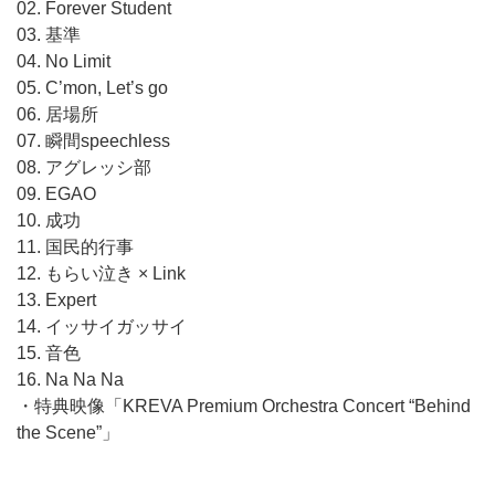
02. Forever Student
03. 基準
04. No Limit
05. C’mon, Let’s go
06. 居場所
07. 瞬間speechless
08. アグレッシ部
09. EGAO
10. 成功
11. 国民的行事
12. もらい泣き × Link
13. Expert
14. イッサイガッサイ
15. 音色
16. Na Na Na
・特典映像「KREVA Premium Orchestra Concert “Behind
the Scene”」