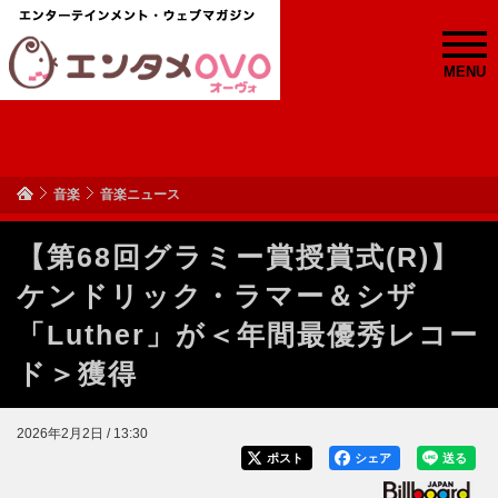
MENU
音楽
音楽ニュース
【第68回グラミー賞授賞式(R)】
ケンドリック・ラマー＆シザ
「Luther」が＜年間最優秀レコー
ド＞獲得
2026年2月2日 / 13:30
ポスト
シェア
送る