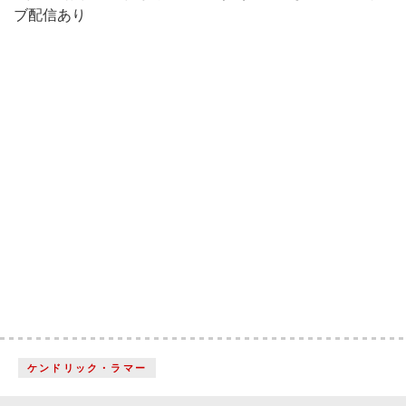
ブ配信あり
ケンドリック・ラマー