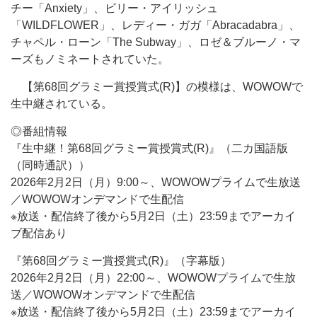
チー「Anxiety」、ビリー・アイリッシュ
「WILDFLOWER」、レディー・ガガ「Abracadabra」、
チャペル・ローン「The Subway」、ロゼ＆ブルーノ・マ
ーズもノミネートされていた。
【第68回グラミー賞授賞式(R)】の模様は、WOWOWで
生中継されている。
◎番組情報
『生中継！第68回グラミー賞授賞式(R)』（二カ国語版
（同時通訳））
2026年2月2日（月）9:00～、WOWOWプライムで生放送
／WOWOWオンデマンドで生配信
※放送・配信終了後から5月2日（土）23:59までアーカイ
ブ配信あり
『第68回グラミー賞授賞式(R)』（字幕版）
2026年2月2日（月）22:00～、WOWOWプライムで生放
送／WOWOWオンデマンドで生配信
※放送・配信終了後から5月2日（土）23:59までアーカイ