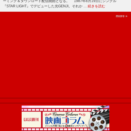
ーミング＆ダウンロード配信開始となる。 1987年8月19日にシングル
『STAR LIGHT』でデビューした光GENJI。それか …
続きを読む
more »