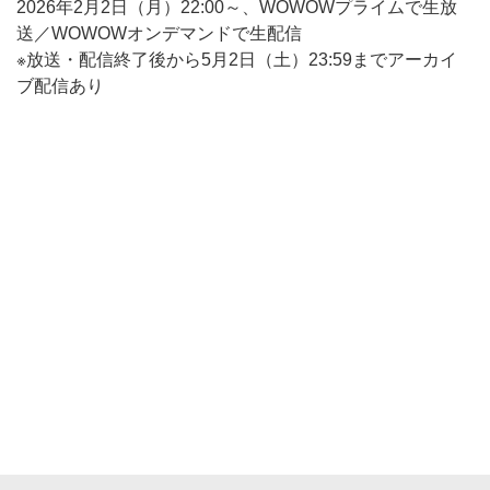
2026年2月2日（月）22:00～、WOWOWプライムで生放
送／WOWOWオンデマンドで生配信
※放送・配信終了後から5月2日（土）23:59までアーカイ
ブ配信あり