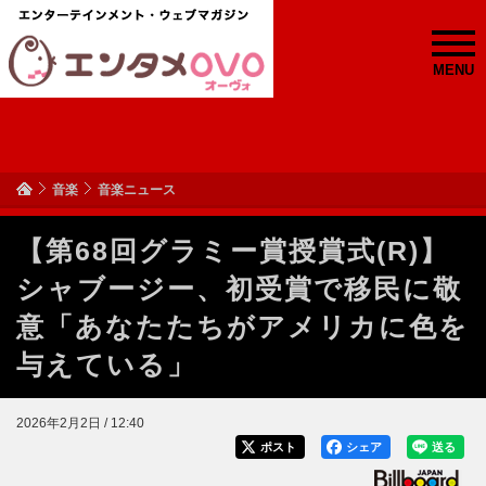
MENU
音楽
音楽ニュース
【第68回グラミー賞授賞式(R)】
シャブージー、初受賞で移民に敬
意「あなたたちがアメリカに色を
与えている」
2026年2月2日 / 12:40
ポスト
シェア
送る