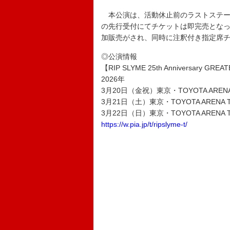
本公演は、活動休止前のラストステージ
の先行受付にてチケットは即完売となっ
加販売がされ、同時に注釈付き指定席
◎公演情報
【RIP SLYME 25th Anniversary GREATE
2026年
3月20日（金祝）東京・TOYOTA ARENA
3月21日（土）東京・TOYOTA ARENA 
3月22日（日）東京・TOYOTA ARENA 
https://w.pia.jp/t/ripslyme-t/