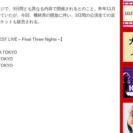
で、3日間とも異なる内容で開催されるとのこと。昨年11月
ていたが、今回、機材席の開放に伴い、3日間の公演全ての追
チケットも販売される。
ST LIVE – Final Three Nights –】
 TOKYO
TOKYO
TOKYO