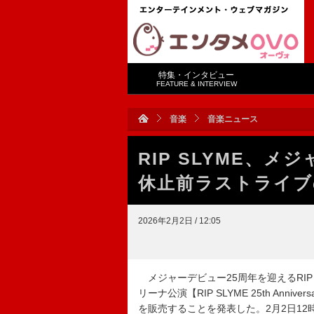
特集・インタビュー
FEATURE & INTERVIEW
音楽
音楽ニュース
RIP SLYME、
休止前ラストライブ
2026年2月2日 / 12:05
メジャーデビュー25周年を迎えるRIP 
リーナ公演【RIP SLYME 25th Anniversa
を販売することを発表した。2月2日1