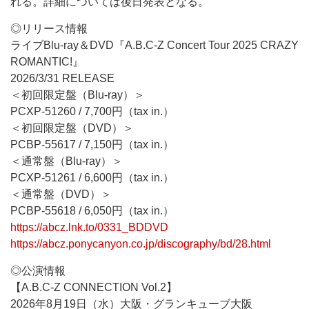
れる。詳細については後日発表となる。
◎リリース情報
ライブBlu-ray＆DVD『A.B.C-Z Concert Tour 2025 CRAZY
ROMANTIC!』
2026/3/31 RELEASE
＜初回限定盤（Blu-ray）＞
PCXP-51260 / 7,700円（tax in.）
＜初回限定盤（DVD）＞
PCBP-55617 / 7,150円（tax in.）
＜通常盤（Blu-ray）＞
PCXP-51261 / 6,600円（tax in.）
＜通常盤（DVD）＞
PCBP-55618 / 6,050円（tax in.）
https://abcz.lnk.to/0331_BDDVD
https://abcz.ponycanyon.co.jp/discography/bd/28.html
◎公演情報
【A.B.C-Z CONNECTION Vol.2】
2026年8月19日（水）大阪・グランキューブ大阪