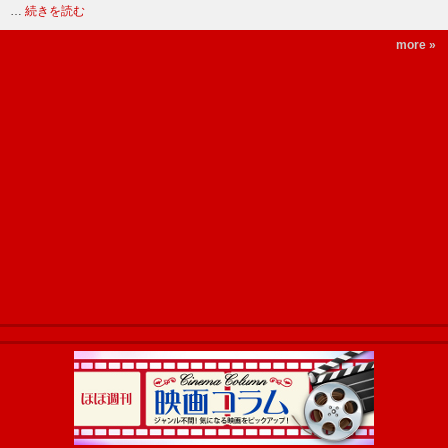
…
続きを読む
more »