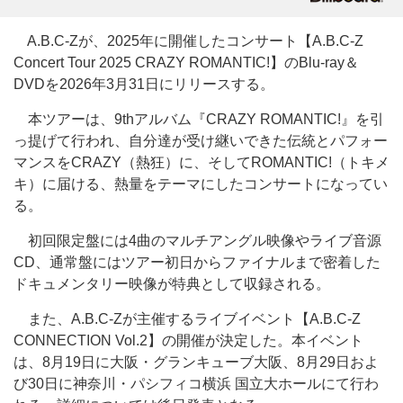
A.B.C-Zが、2025年に開催したコンサート【A.B.C-Z
Concert Tour 2025 CRAZY ROMANTIC!】のBlu-ray＆
DVDを2026年3月31日にリリースする。
本ツアーは、9thアルバム『CRAZY ROMANTIC!』を引
っ提げて行われ、自分達が受け継いできた伝統とパフォー
マンスをCRAZY（熱狂）に、そしてROMANTIC!（トキメ
キ）に届ける、熱量をテーマにしたコンサートになってい
る。
初回限定盤には4曲のマルチアングル映像やライブ音源
CD、通常盤にはツアー初日からファイナルまで密着した
ドキュメンタリー映像が特典として収録される。
また、A.B.C-Zが主催するライブイベント【A.B.C-Z
CONNECTION Vol.2】の開催が決定した。本イベント
は、8月19日に大阪・グランキューブ大阪、8月29日およ
び30日に神奈川・パシフィコ横浜 国立大ホールにて行わ