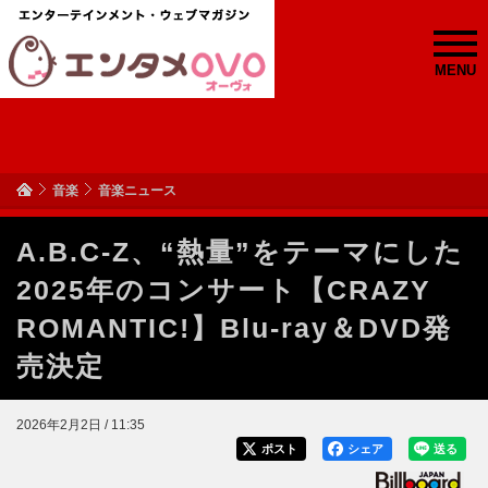
MENU
音楽
音楽ニュース
A.B.C-Z、“熱量”をテーマにした
2025年のコンサート【CRAZY
ROMANTIC!】Blu-ray＆DVD発
売決定
2026年2月2日 / 11:35
ポスト
シェア
送る