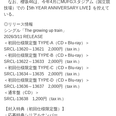
なお、櫻坂46は、今年4月にMUFGスタジアム（国立競
技場）での【5th YEAR ANNIVERSARY LIVE】を控えて
いる。
◎リリース情報
シングル「The growing up train」
2026/3/11 RELEASE
＜初回仕様限定盤 TYPE-A（CD＋Blu-ray）＞
SRCL-13620～13621 2,000円（tax in.）
＜初回仕様限定盤 TYPE-B（CD＋Blu-ray）＞
SRCL-13622～13633 2,000円（tax in.）
＜初回仕様限定盤 TYPE-C（CD＋Blu-ray）＞
SRCL-13634～13635 2,000円（tax in.）
＜初回仕様限定盤 TYPE-D（CD＋Blu-ray）＞
SRCL-13636～13637 2,000円（tax in.）
＜通常盤（CD）＞
SRCL-13638 1,200円（tax in.）
【封入特典（初回仕様限定盤）】
・応募特典シリアルナンバー