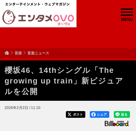
MENU
音楽
音楽ニュース
櫻坂46、14thシングル「The
growing up train」新ビジュア
ルを公開
2026年2月2日 / 11:10
ポスト
シェア
送る