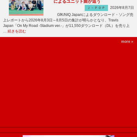
によるユニット曲が追う
2026年8月7日
Ｊ－ＰＯＰ
GfK/NIQ Japanによるダウンロード・ソング売
上レポートから2026年8月3日～8月5日の集計が明らかとなり、Travis
Japan「On My Road -Stadium ver.-」が11,550ダウンロード（DL）を売り上
…
続きを読む
more »