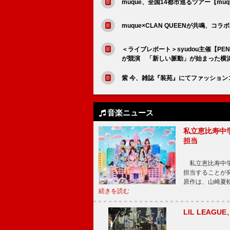
muque、全国14都市巡るツアー【muque
muque×CLAN QUEENが共鳴、コラボ曲「D
＜ライブレポート＞syudou主催【PEN
が競演 「新しい脈動」が始まった横
紫 今、雑誌『装苑』にてファッション
音楽ニュース
私立恵比寿中
担当
私立恵比寿中学
担当することが
原作は、山崎夏
続きを読む
LIL LEA