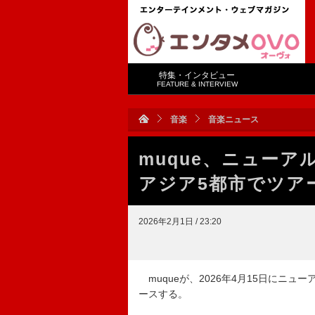
特集・インタビュー
FEATURE & INTERVIEW
音楽
音楽ニュース
muque、ニューア
アジア5都市でツア
2026年2月1日 / 23:20
muqueが、2026年4月15日にニ
ースする。