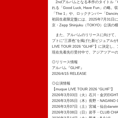
2ndアルバムとなる本作のタイトル「
れる「Good Luck, Have Fun」
「The 1」や、ロックナンバー「Dancing in
初回生産限定盤には、2025年7月31日に開催
京・Zepp Shinjuku（TOKYO）公
また、アルバムのリリースに向けて、ク
プトに“三原色”を掲げた新ビジュアルが
LIVE TOUR 2026 “GLHF”
現在先着先行受付中で、アジアツアー
◎リリース情報
アルバム『GLHF』
2026/4/15 RELEASE
◎公演情報
【muque LIVE TOUR 2026 “GLHF”】
2026年3月03日（火）石川・金沢EIGHT
2026年3月05日（木）長野・NAGANO 
2026年3月07日（土）宮城・仙台darw
2026年3月08日（日）岩手・CLUB CHA