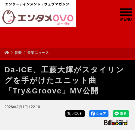
MENU
音楽
音楽ニュース
Da-iCE、工藤大輝がスタイリン
グを手がけたユニット曲
「Try&Groove」MV公開
2026年2月1日 / 22:10
ポスト
シェア
送る