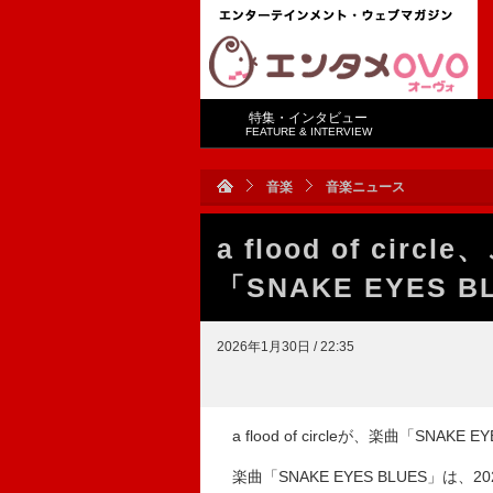
特集・インタビュー
FEATURE & INTERVIEW
音楽
音楽ニュース
a flood of c
「SNAKE EYES 
2026年1月30日 / 22:35
a flood of circleが、楽曲「SN
楽曲「SNAKE EYES BLUES」は