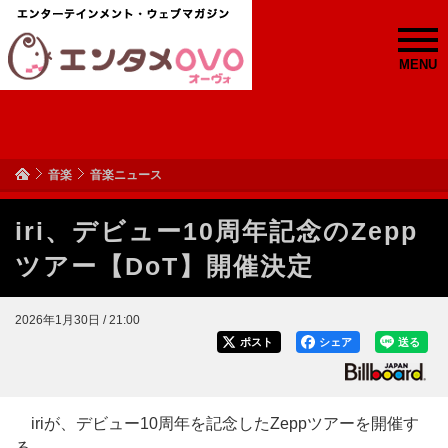
MENU
音楽
音楽ニュース
iri、デビュー10周年記念のZepp
ツアー【DoT】開催決定
2026年1月30日 / 21:00
ポスト
シェア
送る
iriが、デビュー10周年を記念したZeppツアーを開催す
る。