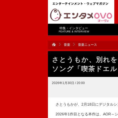
特集・インタビュー
FEATURE & INTERVIEW
音楽
音楽ニュース
さとうもか、別れを
ソング「喫茶ドエル
2026年1月30日 / 20:00
さとうもかが、2月18日にデジタルシ
2026年1作目となる本作は、AOR