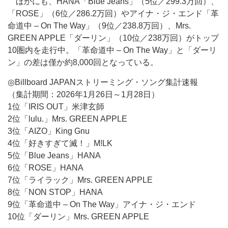
ほかにも、HANA「Blue Jeans」（5位／299.3万回）、
「ROSE」（6位／286.2万回）やアイナ・ジ・エンド「革
命道中 – On The Way」（9位／238.8万回）、Mrs.
GREEN APPLE「ダーリン」（10位／238万回）がトップ
10圏内を走行中。「革命道中 – On The Way」と「ダーリ
ン」の差は僅か約8,000回となっている。
◎Billboard JAPANストリーミング・ソング集計速報
（集計期間：2026年1月26日～1月28日）
1位「IRIS OUT」米津玄師
2位「lulu.」Mrs. GREEN APPLE
3位「AIZO」King Gnu
4位「好きすぎて滅！」M!LK
5位「Blue Jeans」HANA
6位「ROSE」HANA
7位「ライラック」Mrs. GREEN APPLE
8位「NON STOP」HANA
9位「革命道中 – On The Way」アイナ・ジ・エンド
10位「ダーリン」Mrs. GREEN APPLE