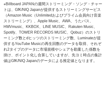
※Billboard JAPANの週間ストリーミング・ソング・チャー
トは、GfK/NIQ Japanが提供するストリーミングサービス
（Amazon Music（Unlimitedおよびプライム会員向け音楽
ストリーミング）、Apple Music、AWA、うたパス、
HMVmusic、KKBOX、LINE MUSIC、Rakuten Music、
Spotify、TOWER RECORDS MUSIC、Qobuz）のストリ
ーミング数とdヒッツのストリーミング数、Luminateが提
供するYouTube Musicの再生回数のデータを取得、それぞ
れ2タイプのデータに市場規模やシェアを勘案した係数を
掛け、ポイント化し合算していますが、先ヨミ時点の集計
値はGfK/NIQ Japanのデータによる推定値となります。