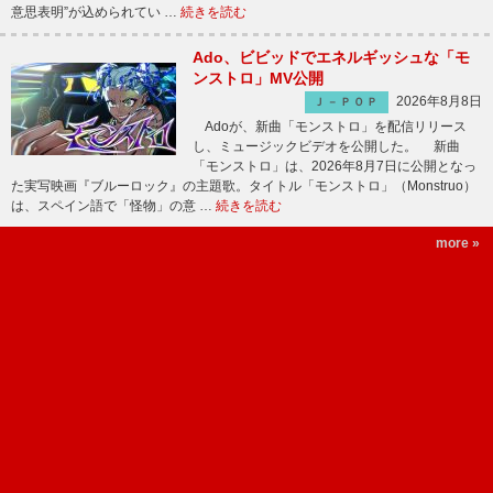
意思表明”が込められてい …
続きを読む
Ado、ビビッドでエネルギッシュな「モ
ンストロ」MV公開
2026年8月8日
Ｊ－ＰＯＰ
Adoが、新曲「モンストロ」を配信リリース
し、ミュージックビデオを公開した。 新曲
「モンストロ」は、2026年8月7日に公開となっ
た実写映画『ブルーロック』の主題歌。タイトル「モンストロ」（Monstruo）
は、スペイン語で「怪物」の意 …
続きを読む
more »