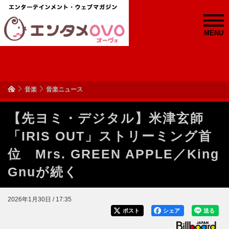
MENU
音楽
音楽ニュース
【先ヨミ・デジタル】米津玄師
「IRIS OUT」ストリーミング首
位 Mrs. GREEN APPLE／King
Gnuが続く
2026年1月30日 / 17:35
ポスト
シェア
送る