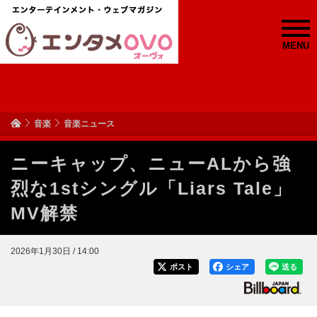
MENU
音楽
音楽ニュース
ニーキャップ、ニューALから強
烈な1stシングル「Liars Tale」
MV解禁
2026年1月30日 / 14:00
ポスト
シェア
送る