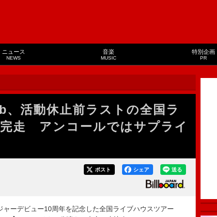
ニュース
音楽
特別企画
NEWS
MUSIC
PR
 Club、活動休止前ラストの全国ラ
完走 アンコールではサプライ
ポスト
シェア
送る
29日、メジャーデビュー10周年を記念した全国ライブハウスツアー