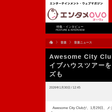
特集・インタビュー
FEATURE & INTERVIEW
音楽
音楽ニュース
Awesome City
イブハウスツアーを
ズも
2026年1月30日 / 12:45
Awesome City Clubが、1月