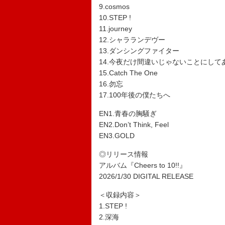
9.cosmos
10.STEP !
11.journey
12.シャラランデヴー
13.ダンシングファイター
14.今夜だけ間違いじゃないことにして
15.Catch The One
16.勿忘
17.100年後の僕たちへ
EN1.青春の胸騒ぎ
EN2.Don’t Think, Feel
EN3.GOLD
◎リリース情報
アルバム『Cheers to 10!!』
2026/1/30 DIGITAL RELEASE
＜収録内容＞
1.STEP !
2.深海