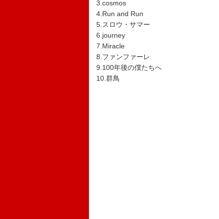
3.cosmos
4.Run and Run
5.スロウ・サマー
6.journey
7.Miracle
8.ファンファーレ
9.100年後の僕たちへ
10.群鳥