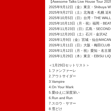
【Awesome Talks Live House Tour 20
2025年9月12日（金）東京・Shibuya 
2025年9月27日（土）北海道・札幌 近
2025年10月5日（日）台湾・THE WALL
2025年10月13日（月・祝）福岡・BEAT 
2025年11月23日（日）広島・SECOND 
2025年12月20日（土）石川・金沢AZ
2026年1月9日（金）宮城・仙台MACAN
2026年1月11日（日）大阪・梅田CLUB 
2026年1月12日（月・祝）愛知・名古屋C
2026年1月29日（木）東京・EBISU LIQ
＜1月29日セットリスト＞
1.ファンファーレ
2.アウトサイダー
3.Vampire
4.On Your Mark
5.愛ゆえに深度深い
6.Run and Run
7.スロウ・サマー
8.雪どけ