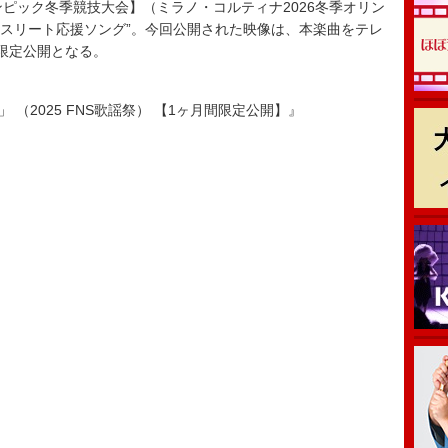
ピック冬季競技大会】（ミラノ・コルティナ2026冬季オリン
 アスリート応援ソング”。今回公開された映像は、本楽曲をテレ
限定公開となる。
がい」 （2025 FNS歌謡祭） 【1ヶ月間限定公開】』