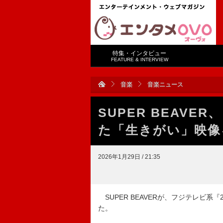
特集・インタビュー
FEATURE & INTERVIEW
音楽
音楽ニュース
SUPER BEAVER
た「生きがい」映像
2026年1月29日 / 21:35
SUPER BEAVERが、フジテレビ系
た。