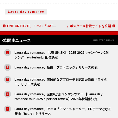
Laura day romance
ONE OR EIGHT、ミニAL『GATHER』リード曲「TOKYO DRIFT」MV公開
INI、ライブ映画『XQUARE – MASTERPIECE』ポスター＆特設サイトを公開
関連ニュース
RELATED NEWS
Laura day romance、「JR SKISKI」2025-2026キャンペーンCM
ソング「winterlust」配信決定
Laura day romance、新曲「プラトニック」リリース発表
Laura day romance、冒険的なアプローチを試みた新曲「ライタ
ー」リリース決定
Laura day romance、全国6か所ワンマンツアー 【Laura day
romance tour 2025 a perfect review】2025年秋開催決定
Laura day romance、アニメ『アン・シャーリー』EDテーマとなる
新曲「heart」をリリース