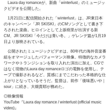
Laura day romanceが、新曲「winterlust」のミュージッ
クビデオを公開した。
1月21日に配信開始された「winterlust」は、JR東日本
のキャンペーン「JR SKISKI」のCMソングとして書き下
ろされた楽曲。ヒロインとして上坂樹里が出演する新
CM、JR SKISKI「今だけは青い冬。」ゲレンデ篇が1月19
日より放映されている。
公開されたミュージックビデオは、80年代の海外音楽番
組をオマージュしたパフォーマンス映像。特徴的なカメラ
ワークやトランジションを取り入れた演出に加え、CGで
はなく現物のLaura day romanceロゴの電飾を使用し、テ
ープで撮影されるなど、質感にまでこだわった本格的な仕
上がりとなっているそうだ。監督は、前作「後味悪いや｜
sour」に続き、大畑貴耶が務めた。
◎映像情報
YouTube『Laura day romance / winterlust (official music
video)』