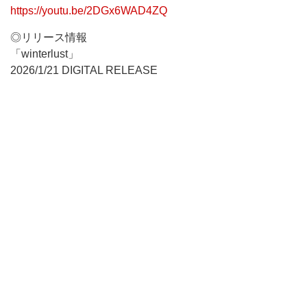
https://youtu.be/2DGx6WAD4ZQ
◎リリース情報
「winterlust」
2026/1/21 DIGITAL RELEASE