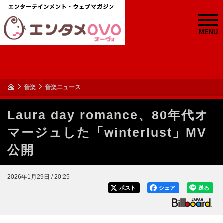
MENU
音楽
音楽ニュース
Laura day romance、80年代オ
マージュした「winterlust」MV
公開
2026年1月29日 / 20:25
ポスト
シェア
送る