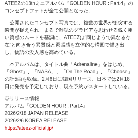
ATEEZの13thミニアルバム『GOLDEN HOUR : Part.4』の
コンセプトフォトが全て公開となった。
公開されたコンセプト写真では、複数の世界が衝突する
瞬間が捉えられ、まるで雑誌のグラビアを思わせる鋭く粗
い質感のムードを基調に、ATEEZは”同じようで異なる存
在”と向き合う異質感と緊張感を立体的な構図で描き出
し、物語の没入感を高めている。
本アルバムは、タイトル曲「Adrenaline」をはじめ、
「Ghost」、「NASA」、「On The Road」、「Choose」
の計5曲を収録。2月6日に韓国リリース、日本では2月18
日に発売を予定しており、現在予約がスタートしている。
◎リリース情報
アルバム『GOLDEN HOUR : Part.4』
2026/2/18 JAPAN RELEASE
2026/2/6 KOREA RELEASE
https://ateez-official.jp/