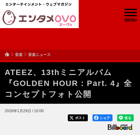
MENU
音楽
音楽ニュース
ATEEZ、13thミニアルバム
『GOLDEN HOUR : Part. 4』全
コンセプトフォト公開
2026年1月29日 / 10:00
ポスト
シェア
送る