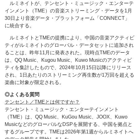
ルミネイトが、テンセント・ミュージック・エンターテ
インメント（TME）の音楽ストリーミング・データを1月
30日より音楽データ・プラットフォーム「CONNECT」
に統合する。
ルミネイトとTMEの提携により、中国の音楽アクティビ
ティがルミネイトのグローバル・データセットに追加され
ることは、昨年11月に発表された。現時点TMEのデータ
は、QQ Music、Kugou Music、Kuwo Musicのアクティビ
ティを集計したもので、2024年10月15日以降にリリース
され、1日あたりのストリーミング再生数が1万回を超える
楽曲に対象が限定される。
◎よくある質問
テンセント／TMEとは何ですか？
テンセント・ミュージック・エンターテインメント
（TME）は、QQ Music、KuGou Music、JOOX、Kuwo
MusicなどのグローバルなDSPを展開する、中国を拠点と
するグループです。TMEは2026年第1週からルミネイトへ