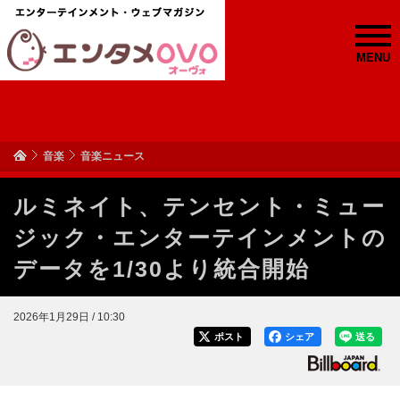
MENU
音楽
音楽ニュース
ルミネイト、テンセント・ミュー
ジック・エンターテインメントの
データを1/30より統合開始
2026年1月29日 / 10:30
ポスト
シェア
送る