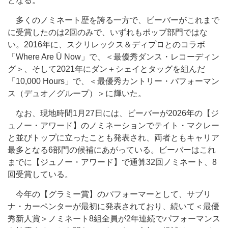
となる。
多くのノミネート歴を誇る一方で、ビーバーがこれまで
に受賞したのは2回のみで、いずれもポップ部門ではな
い。2016年に、スクリレックス＆ディプロとのコラボ
「Where Are Ü Now」で、＜最優秀ダンス・レコーディン
グ＞、そして2021年にダン＋シェイとタッグを組んだ
「10,000 Hours」で、＜最優秀カントリー・パフォーマン
ス（デュオ／グループ）＞に輝いた。
なお、現地時間1月27日には、ビーバーが2026年の【ジ
ュノー・アワード】のノミネーションでテイト・マクレー
と並びトップに立ったことも発表され、両者ともキャリア
最多となる6部門の候補にあがっている。ビーバーはこれ
までに【ジュノー・アワード】で通算32回ノミネート、8
回受賞している。
今年の【グラミー賞】のパフォーマーとして、サブリ
ナ・カーペンターが最初に発表されており、続いて＜最優
秀新人賞＞ノミネート8組全員が2年連続でパフォーマンス