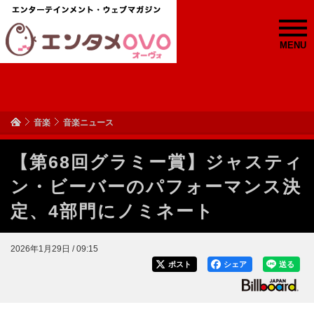
MENU
音楽
音楽ニュース
【第68回グラミー賞】ジャスティ
ン・ビーバーのパフォーマンス決
定、4部門にノミネート
2026年1月29日 / 09:15
ポスト
シェア
送る