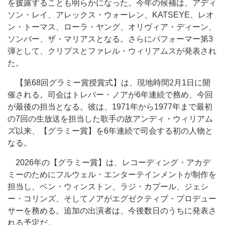
を披露することも明らかになった。今年の候補は、アディ
ソン・レイ、アレックス・ウォーレン、KATSEYE、レオ
ン・トーマス、ローラ・ヤング、オリヴィア・ディーン、
ソンバー、ザ・マリアスとなる。さらにパフォーマー第3
弾として、クリプスとファレル・ウィリアムスが発表され
た。
【第68回グラミー賞授賞式】は、現地時間2月1日に開
催される。司会はトレバー・ノアが6年連続で務め、今回
が最後の担当となる。彼は、1971年から1977年まで最初
の7回の生放送を担当した歌手の故アンディ・ウィリアム
ズ以来、【グラミー賞】を6年連続で司会する初の人物と
なる。
2026年の【グラミー賞】は、レコーディング・アカデ
ミーのためにフルウェル・エンターテインメントが制作を
担当し、ベン・ウィンストン、ラジ・カプール、ジェシ
ー・コリンズ、そしてノアがエグゼクティブ・プロデュー
サーを務める。追加の出演者は、今後数日のうちに発表さ
れる予定だ。