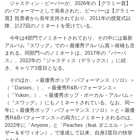
ジャスティン・ビーバーが、2026年の【グラミー賞】
のパフォーマーとして発表された。ビーバーは【グラミー
賞】投票者から長年支持されており、2011年の授賞式以
降、計27回のノミネートを受けている。
今年は4部門でノミネートされており、その中には最新
アルバム『スワッグ』での＜最優秀アルバム賞＞候補も含
まれる。同部門へのノミネートは、2017年の『パーパ
ス』、2022年の『ジャスティス（デラックス）』に続
き、キャリア3度目となる。
そのほか、＜最優秀ポップ・パフォーマンス（ソロ）＞
（「Daisies」）、＜最優秀R&Bパフォーマンス＞
（「Yukon」）、＜最優秀ポップ・ボーカル・アルバム＞
（『スワッグ』）にもノミネートされている。なお、同一
年に＜最優秀ポップ・パフォーマンス（ソロ）＞と＜最優
秀R&Bパフォーマンス＞の両方にノミネートされるのは、
2022年に「Anyone」と「Peaches（feat. ダニエル・シー
ザー＆ギヴィオン）」で達成して以来、自身2度目の快挙