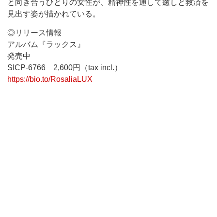
と向き合うひとりの女性が、精神性を通して癒しと救済を
見出す姿が描かれている。
◎リリース情報
アルバム『ラックス』
発売中
SICP-6766 2,600円（tax incl.）
https://bio.to/RosaliaLUX