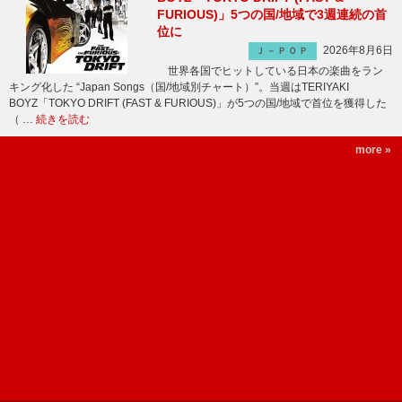
FURIOUS)」5つの国/地域で3週連続の首
位に
2026年8月6日
Ｊ－ＰＯＰ
世界各国でヒットしている日本の楽曲をラン
キング化した “Japan Songs（国/地域別チャート）”。当週はTERIYAKI
BOYZ「TOKYO DRIFT (FAST & FURIOUS)」が5つの国/地域で首位を獲得した
（ …
続きを読む
more »