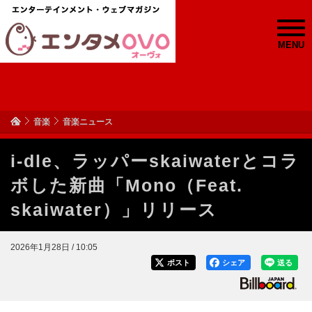
MENU
音楽
音楽ニュース
i-dle、ラッパーskaiwaterとコラ
ボした新曲「Mono（Feat.
skaiwater）」リリース
2026年1月28日 / 10:05
ポスト
シェア
送る