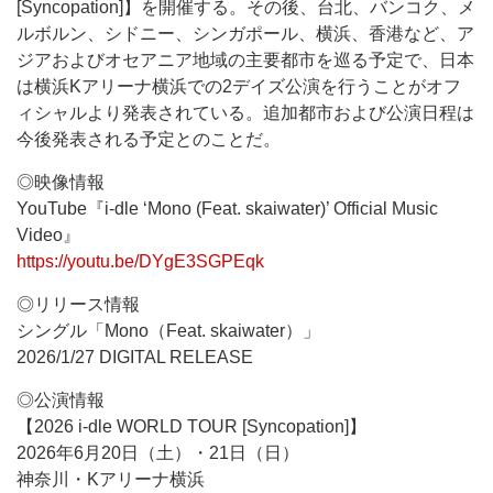
[Syncopation]】を開催する。その後、台北、バンコク、メ
ルボルン、シドニー、シンガポール、横浜、香港など、ア
ジアおよびオセアニア地域の主要都市を巡る予定で、日本
は横浜Kアリーナ横浜での2デイズ公演を行うことがオフ
ィシャルより発表されている。追加都市および公演日程は
今後発表される予定とのことだ。
◎映像情報
YouTube『i-dle ‘Mono (Feat. skaiwater)’ Official Music
Video』
https://youtu.be/DYgE3SGPEqk
◎リリース情報
シングル「Mono（Feat. skaiwater）」
2026/1/27 DIGITAL RELEASE
◎公演情報
【2026 i-dle WORLD TOUR [Syncopation]】
2026年6月20日（土）・21日（日）
神奈川・Kアリーナ横浜