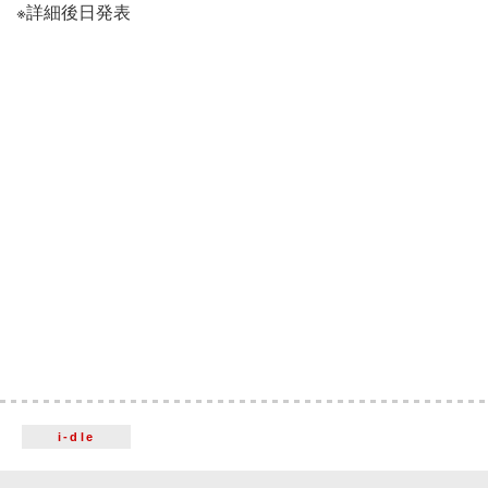
※詳細後日発表
i-dle