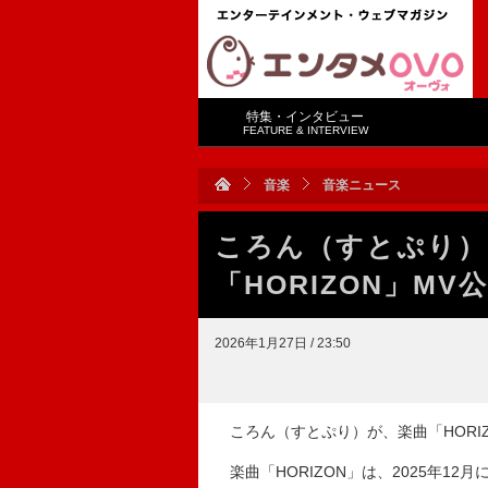
特集・インタビュー
FEATURE & INTERVIEW
音楽
音楽ニュース
ころん（すとぷり）
「HORIZON」MV
2026年1月27日 / 23:50
ころん（すとぷり）が、楽曲「HORI
楽曲「HORIZON」は、2025年12