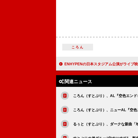
ころん
ENHYPENの日本スタジアム公演がライブ映画化、日韓
関連ニュース
ころん（すとぷり）、AL『空色エンド
ころん（すとぷり）、ニューAL『空色
るぅと（すとぷり）、ダークな新曲「