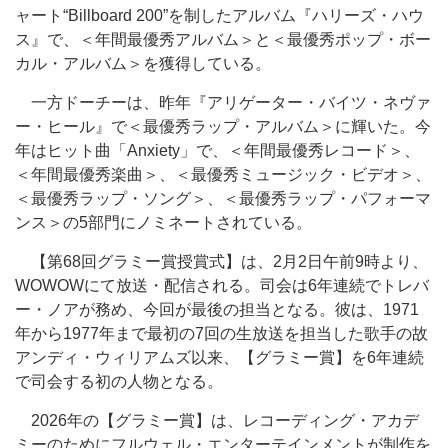
ャート“Billboard 200”を制したアルバム『ハリーズ・ハウ
ス』で、＜年間最優秀アルバム＞と＜最優秀ポップ・ボー
カル・アルバム＞を獲得している。
一方ドーチーは、昨年『アリゲーター・バイツ・ネヴァ
ー・ヒール』で＜最優秀ラップ・アルバム＞に輝いた。今
年はヒット曲「Anxiety」で、＜年間最優秀レコード＞、
＜年間最優秀楽曲＞、＜最優秀ミュージック・ビデオ＞、
＜最優秀ラップ・ソング＞、＜最優秀ラップ・パフォーマ
ンス＞の5部門にノミネートされている。
【第68回グラミー賞授賞式】は、2月2日午前9時より、
WOWOWにて放送・配信される。司会は6年連続でトレバ
ー・ノアが務め、今回が最後の担当となる。彼は、1971
年から1977年まで最初の7回の生放送を担当した歌手の故
アンディ・ウィリアムズ以来、【グラミー賞】を6年連続
で司会する初の人物となる。
2026年の【グラミー賞】は、レコーディング・アカデ
ミーのためにフルウェル・エンターテインメントが制作を