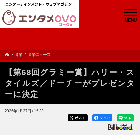
MENU
音楽
音楽ニュース
【第68回グラミー賞】ハリー・ス
タイルズ／ドーチーがプレゼンタ
ーに決定
2026年1月27日 / 15:30
ポスト
シェア
送る