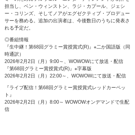
担当し、ベン・ウィンストン、ラジ・カプール、ジェシ
ー・コリンズ、そしてノアがエグゼクティブ・プロデュー
サーを務める。追加の出演者は、今後数日のうちに発表さ
れる予定だ。
◎番組情報
『生中継！第68回グラミー賞授賞式(R)』※二か国語版（同
時通訳）
2026年2月2日（月）9:00～、WOWOWにて放送・配信
『第68回グラミー賞授賞式(R)』※字幕版
2026年2月2日（月）22:00～、WOWOWにて放送・配信
『ライブ配信！第68回グラミー賞授賞式レッドカーペッ
ト』
2026年2月2日（月）8:00～ WOWOWオンデマンドで生配
信