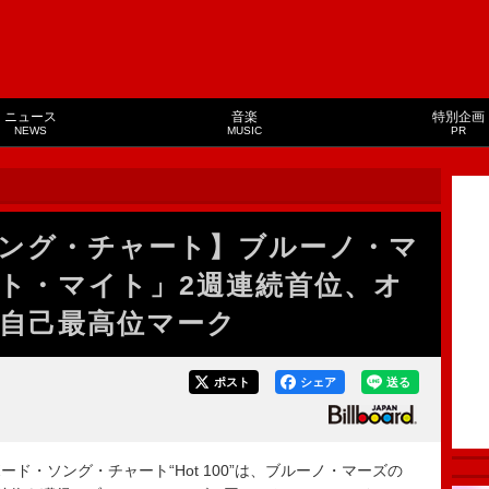
ニュース
音楽
特別企画
NEWS
MUSIC
PR
ング・チャート】ブルーノ・マ
ト・マイト」2週連続首位、オ
自己最高位マーク
ポスト
シェア
送る
ード・ソング・チャート“Hot 100”は、ブルーノ・マーズの