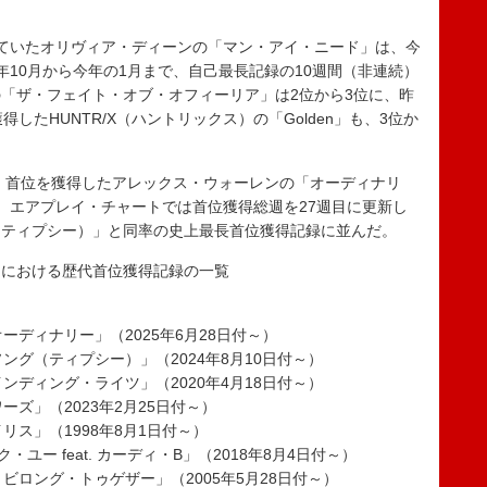
ていたオリヴィア・ディーンの「マン・アイ・ニード」は、今
年10月から今年の1月まで、自己最長記録の10週間（非連続）
「ザ・フェイト・オブ・オフィーリア」は2位から3位に、昨
したHUNTR/X（ハントリックス）の「Golden」も、3位か
）首位を獲得したアレックス・ウォーレンの「オーディナリ
。エアプレイ・チャートでは首位獲得総週を27週目に更新し
（ティプシー）」と同率の史上最長首位獲得記録に並んだ。
）における歴代首位獲得記録の一覧
ーディナリー」（2025年6月28日付～）
ング（ティプシー）」（2024年8月10日付～）
ンディング・ライツ」（2020年4月18日付～）
ズ」（2023年2月25日付～）
リス」（1998年8月1日付～）
ユー feat. カーディ・B」（2018年8月4日付～）
ビロング・トゥゲザー」（2005年5月28日付～）