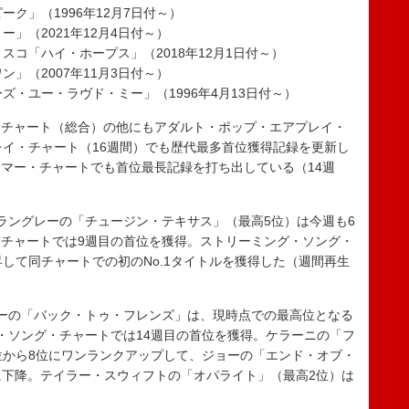
ク」（1996年12月7日付～）
」（2021年12月4日付～）
スコ「ハイ・ホープス」（2018年12月1日付～）
」（2007年11月3日付～）
ズ・ユー・ラヴド・ミー」（1996年4月13日付～）
チャート（総合）の他にもアダルト・ポップ・エアプレイ・
レイ・チャート（16週間）でも歴代最多首位獲得記録を更新し
マー・チャートでも首位最長記録を打ち出している（14週
ングレーの「チュージン・テキサス」（最高5位）は今週も6
チャートでは9週目の首位を獲得。ストリーミング・ソング・
して同チャートでの初のNo.1タイトルを獲得した（週間再生
ーの「バック・トゥ・フレンズ」は、現時点での最高位となる
・ソング・チャートでは14週目の首位を獲得。ケラーニの「フ
位から8位にワンランクアップして、ジョーの「エンド・オブ・
位に下降。テイラー・スウィフトの「オパライト」（最高2位）は