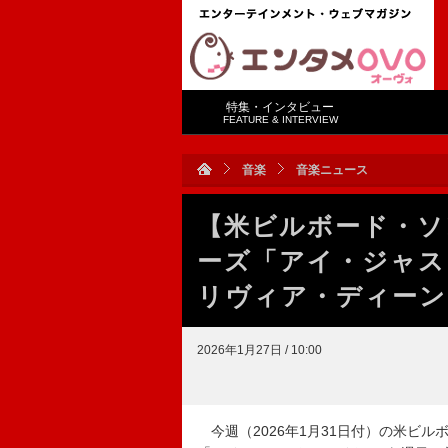
特集・インタビュー
FEATURE & INTERVIEW
音楽
音楽ニュース
【米ビルボード・ソ
ーズ「アイ・ジャス
リヴィア・ディーン
2026年1月27日 / 10:00
今週（2026年1月31日付）の米ビルボ