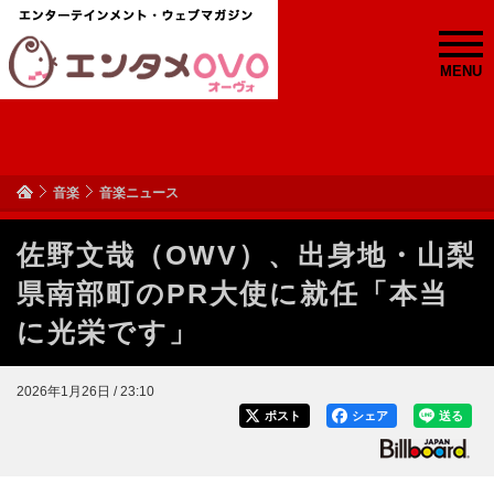
MENU
音楽
音楽ニュース
佐野文哉（OWV）、出身地・山梨
県南部町のPR大使に就任「本当
に光栄です」
2026年1月26日 / 23:10
ポスト
シェア
送る