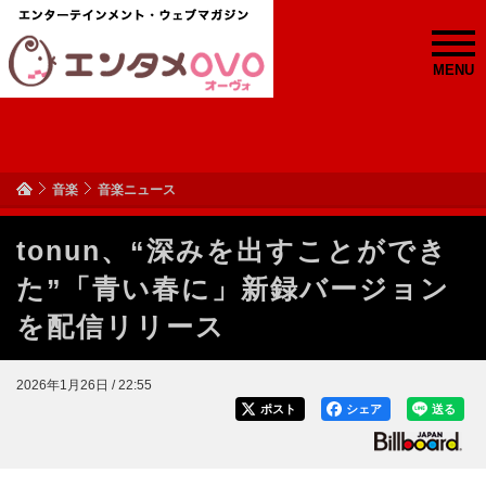
MENU
音楽
音楽ニュース
tonun、“深みを出すことができ
た”「青い春に」新録バージョン
を配信リリース
2026年1月26日 / 22:55
ポスト
シェア
送る