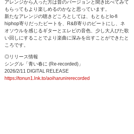
アレンジから入った方は昔のバージョンと聞き比べてみて
もらってもより楽しめるのかなと思っています。
新たなアレンジの聴きどころとしては、もともとlo-fi
hiphop寄りだったビートを、R&B寄りのビートにし、ネ
オソウルを感じるギターとエレピの音色、少し大人びた歌
い回しにすることでより楽曲に深みを出すことができたと
ころです。
◎リリース情報
シングル「青い春に (Re-recorded)」
2026/2/11 DIGITAL RELEASE
https://tonun1.lnk.to/aoiharunirerecorded