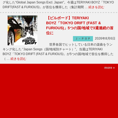
グ化した“Global Japan Songs Excl. Japan”。今週はTERIYAKI BOYZ「TOKYO
DRIFT(FAST & FURIOUS)」が首位を獲得した（集計期間 …
続きを読む
【ビルボード】TERIYAKI
BOYZ「TOKYO DRIFT (FAST &
FURIOUS)」5つの国/地域で3週連続の首
位に
2026年8月6日
Ｊ－ＰＯＰ
世界各国でヒットしている日本の楽曲をラン
キング化した “Japan Songs（国/地域別チャート）”。当週はTERIYAKI
BOYZ「TOKYO DRIFT (FAST & FURIOUS)」が5つの国/地域で首位を獲得した
（ …
続きを読む
more »