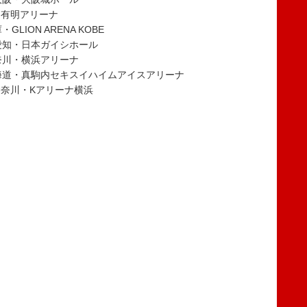
・有明アリーナ
LION ARENA KOBE
）愛知・日本ガイシホール
神奈川・横浜アリーナ
）北海道・真駒内セキスイハイムアイスアリーナ
神奈川・Kアリーナ横浜
）