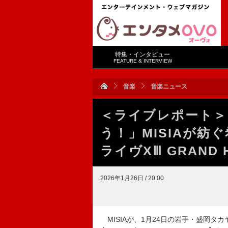
特集・インタビュー
FEATURE & INTERVIEW
音楽
音楽ニュース
＜ライブレポート＞
う！」MISIAが紡ぐ
ライヴXⅢ GRAND 
2026年1月26日 / 20:00
MISIAが、1月24日の岩手・盛岡タカヤアリ