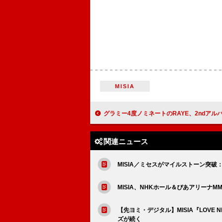
MISIA
グラミー4度ノミネートのRAYE、2ndアルバム『THIS MUSIC MAY CONTAIN HO
関連ニュース
MISIA／ミセスがマイルストーン突
MISIA、NHKホール＆ぴあアリーナ
【先ヨミ・デジタル】MISIA『LOVE
ズが続く