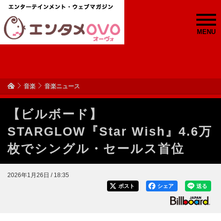
MENU
音楽
音楽ニュース
【ビルボード】
STARGLOW『Star Wish』4.6万
枚でシングル・セールス首位
2026年1月26日 / 18:35
ポスト
シェア
送る