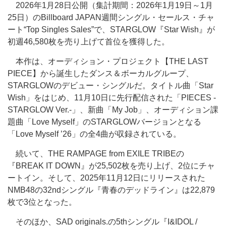
2026年1月28日公開（集計期間：2026年1月19日～1月
25日）のBillboard JAPAN週間シングル・セールス・チャ
ート“Top Singles Sales”で、STARGLOW『Star Wish』が
初週46,580枚を売り上げて首位を獲得した。
本作は、オーディション・プロジェクト【THE LAST
PIECE】から誕生したダンス＆ボーカルグループ、
STARGLOWのデビュー・シングルだ。タイトル曲「Star
Wish」をはじめ、11月10日に先行配信された「PIECES -
STARGLOW Ver.-」、新曲「My Job」、オーディション課
題曲「Love Myself」のSTARGLOWバージョンとなる
「Love Myself ’26」の全4曲が収録されている。
続いて、THE RAMPAGE from EXILE TRIBEの
『BREAK IT DOWN』が25,502枚を売り上げ、2位にチャ
ートイン。そして、2025年11月12日にリリースされた
NMB48の32ndシングル『青春のデッドライン』は22,879
枚で3位となった。
そのほか、SAD originals.の5thシングル『I&IDOL /