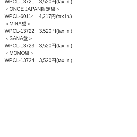
WPCL-13721 3,520円(tax in.)
＜ONCE JAPAN限定盤＞
WPCL-60114 4,217円(tax in.)
＜MINA盤＞
WPCL-13722 3,520円(tax in.)
＜SANA盤＞
WPCL-13723 3,520円(tax in.)
＜MOMO盤＞
WPCL-13724 3,520円(tax in.)