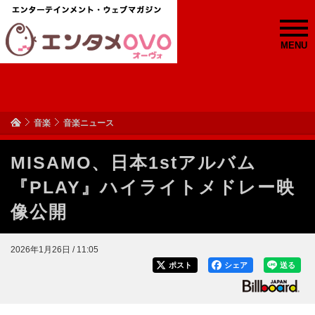
MENU
音楽
音楽ニュース
MISAMO、日本1stアルバム
『PLAY』ハイライトメドレー映
像公開
2026年1月26日 / 11:05
ポスト
シェア
送る