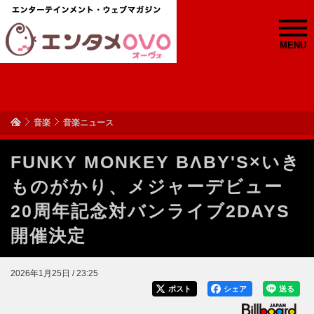
MENU
音楽
音楽ニュース
FUNKY MONKEY BΛBY'S×いき
ものがかり、メジャーデビュー
20周年記念対バンライブ2DAYS
開催決定
2026年1月25日 / 23:25
ポスト
シェア
送る