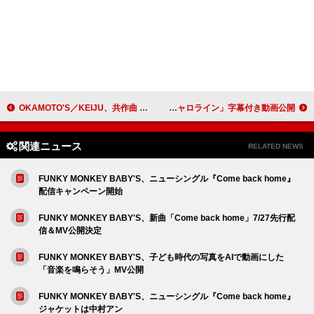
OKAMOTO'S／KEIJU、共作曲 「Seasons」配信リリース決定
ニール・ダイアモンド、「スウィート・キャロライン」字幕付き動画公開
関連ニュース
RELATED NEWS
FUNKY MONKEY BΛBY'S、ニューシングル『Come back home』
配信キャンペーン開始
FUNKY MONKEY BΛBY'S、新曲「Come back home」7/27先行配
信＆MV公開決定
FUNKY MONKEY BΛBY'S、子ども時代の写真をAIで動画にした
「音楽を鳴らそう」MV公開
FUNKY MONKEY BΛBY'S、ニューシングル『Come back home』
ジャケットは中村アン