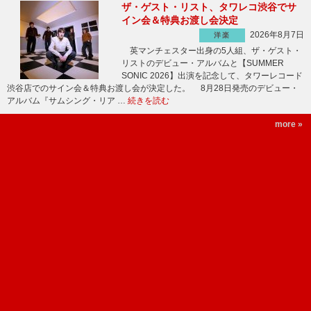
ザ・ゲスト・リスト、タワレコ渋谷でサ
イン会＆特典お渡し会決定
2026年8月7日
洋楽
英マンチェスター出身の5人組、ザ・ゲスト・
リストのデビュー・アルバムと【SUMMER
SONIC 2026】出演を記念して、タワーレコード
渋谷店でのサイン会＆特典お渡し会が決定した。 8月28日発売のデビュー・
アルバム『サムシング・リア …
続きを読む
more »