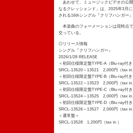
あわせて、ミュージックビデオの公開
なるクレッシェンド」は、2025年3月
される16thシングル『クリフハンガー
本楽曲のフォーメーションは現時点で
交っている。
◎リリース情報
シングル『クリフハンガー』
2026/1/28 RELEASE
＜初回仕様限定盤TYPE-A（Blu-ray付
SRCL-13520～13521 2,000円（tax in
＜初回仕様限定盤TYPE-B（Blu-ray付
SRCL-13522～13523 2,000円（tax in
＜初回仕様限定盤TYPE-C（Blu-ray付
SRCL-13524～13525 2,000円（tax in
＜初回仕様限定盤TYPE-D（Blu-ray付
SRCL-13526～13527 2,000円（tax in
＜通常盤＞
SRCL-13528 1,200円（tax in.）