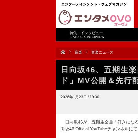
特集・インタビュー
FEATURE & INTERVIEW
音楽
音楽ニュース
日向坂46、五期生
ド」MV公開＆先行
2026年1月23日 / 19:30
日向坂46が、五期生楽曲「好きになる
向坂46 Official YouTubeチャンネ