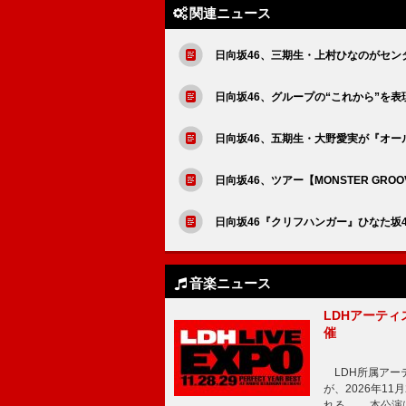
関連ニュース
日向坂46、三期生・上村ひなのがセン
日向坂46、グループの“これから”を
日向坂46、五期生・大野愛実が『オー
日向坂46、ツアー【MONSTER GR
日向坂46『クリフハンガー』ひなた坂
音楽ニュース
LDHアーティス
催
LDH所属アーティス
が、2026年1
れる。 本公演は